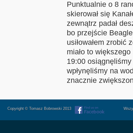
Punktualnie o 8 ran
skierował się Kana
zewnątrz padał des
bo przejście Beagle
usiłowałem zrobić zd
miało to większego
19:00 osiągnęliśmy
wpłynęliśmy na wod
znacznie zwiększon
Copyright © Tomasz Bobrowski 2013
Wszystkie 