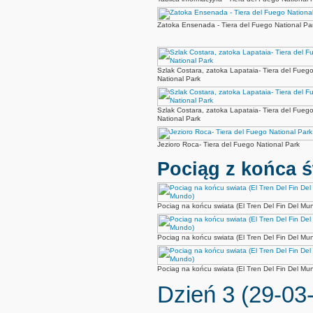
Zatoka Ensenada - Tiera del Fuego National Pa
Szlak Costara, zatoka Lapataia- Tiera del Fueg
National Park
Szlak Costara, zatoka Lapataia- Tiera del Fueg
National Park
Jezioro Roca- Tiera del Fuego National Park
Pociąg z końca ś
Pociag na końcu swiata (El Tren Del Fin Del Mu
Pociag na końcu swiata (El Tren Del Fin Del Mu
Pociag na końcu swiata (El Tren Del Fin Del Mu
Dzień 3 (29-03