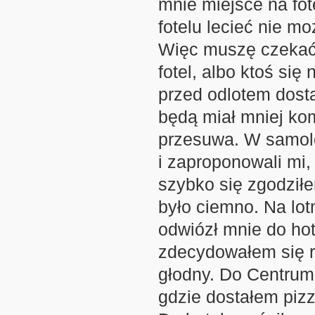
mnie miejsce na fot
fotelu lecieć nie m
Więc muszę czekać d
fotel, albo ktoś się
przed odlotem dosta
będą miał mniej kom
przesuwa. W samolo
i zaproponowali mi,
szybko się zgodziłe
było ciemno. Na lotn
odwiózł mnie do hot
zdecydowałem się r
głodny. Do Centrum 
gdzie dostałem pizz