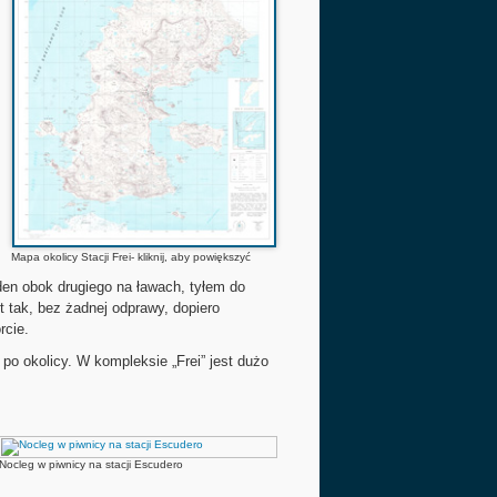
Mapa okolicy Stacji Frei- kliknij, aby powiększyć
den obok drugiego na ławach, tyłem do
 tak, bez żadnej odprawy, dopiero
rcie.
 po okolicy. W kompleksie „Frei” jest dużo
Nocleg w piwnicy na stacji Escudero