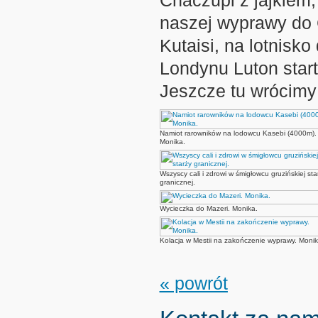
Chaczupi z jajkiem,
naszej wyprawy do G
Kutaisi, na lotnisk
Londynu Luton start
Jeszcze tu wrócim
Namiot rarowników na lodowcu Kasebi (4000m).
Monika.
Wszyscy cali i zdrowi w śmigłowcu gruzińskiej sta
granicznej.
Wycieczka do Mazeri. Monika.
Kolacja w Mestii na zakończenie wyprawy. Monik
« powrót